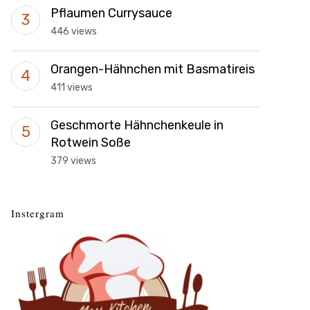
Pflaumen Currysauce
446 views
Orangen-Hähnchen mit Basmatireis
411 views
Geschmorte Hähnchenkeule in
Rotwein Soße
379 views
Instergram