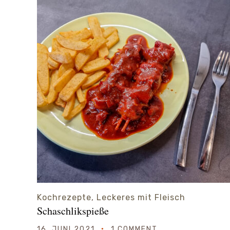
Kochrezepte
,
Leckeres mit Fleisch
Schaschlikspieße
16. JUNI 2021
1 COMMENT