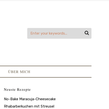

ÜBER MICH
Neuste Rezepte
No-Bake Maracuja-Cheesecake
Rhabarberkuchen mit Streusel