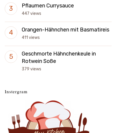
Pflaumen Currysauce
447 views
Orangen-Hähnchen mit Basmatireis
411 views
Geschmorte Hähnchenkeule in
Rotwein Soße
379 views
Instergram