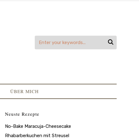

ÜBER MICH
Neuste Rezepte
No-Bake Maracuja-Cheesecake
Rhabarberkuchen mit Streusel