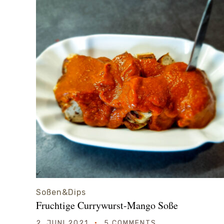
Soßen&Dips
Fruchtige Currywurst-Mango Soße
2. JUNI 2021
5 COMMENTS