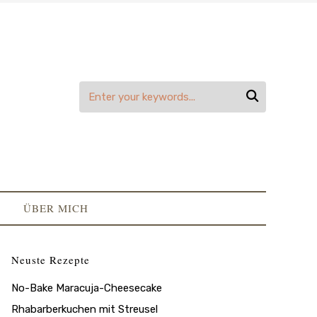

ÜBER MICH
Neuste Rezepte
No-Bake Maracuja-Cheesecake
Rhabarberkuchen mit Streusel