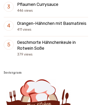
Pflaumen Currysauce
446 views
Orangen-Hähnchen mit Basmatireis
411 views
Geschmorte Hähnchenkeule in
Rotwein Soße
379 views
Instergram