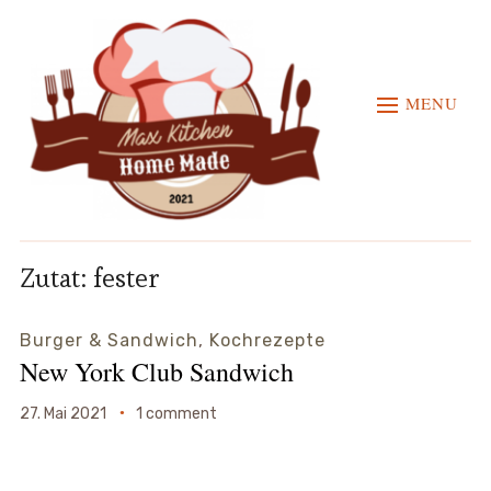
MENU
Zutat:
fester
Burger & Sandwich
,
Kochrezepte
New York Club Sandwich
27. Mai 2021
1 comment