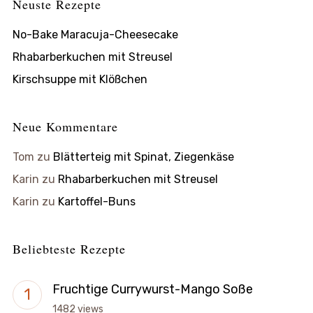
Neuste Rezepte
No-Bake Maracuja-Cheesecake
Rhabarberkuchen mit Streusel
Kirschsuppe mit Klößchen
Neue Kommentare
Tom
zu
Blätterteig mit Spinat, Ziegenkäse
Karin
zu
Rhabarberkuchen mit Streusel
Karin
zu
Kartoffel-Buns
Beliebteste Rezepte
Fruchtige Currywurst-Mango Soße
1482 views