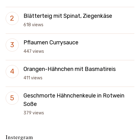
Blätterteig mit Spinat, Ziegenkäse
618 views
Pflaumen Currysauce
447 views
Orangen-Hähnchen mit Basmatireis
411 views
Geschmorte Hähnchenkeule in Rotwein
Soße
379 views
Instergram