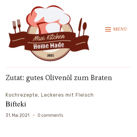
MENU
Zutat:
gutes Olivenöl zum Braten
Kochrezepte
,
Leckeres mit Fleisch
Bifteki
31. Mai 2021
0 comments