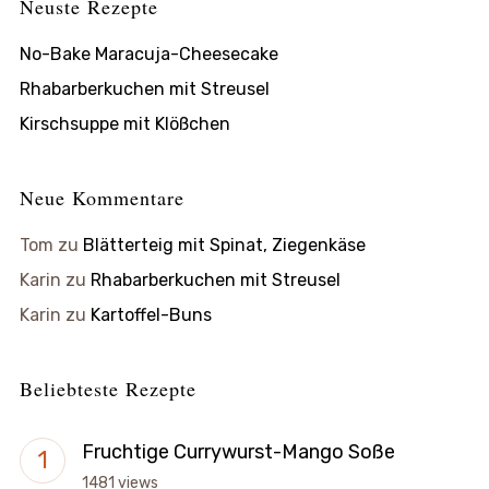
Neuste Rezepte
No-Bake Maracuja-Cheesecake
Rhabarberkuchen mit Streusel
Kirschsuppe mit Klößchen
Neue Kommentare
Tom
zu
Blätterteig mit Spinat, Ziegenkäse
Karin
zu
Rhabarberkuchen mit Streusel
Karin
zu
Kartoffel-Buns
Beliebteste Rezepte
Fruchtige Currywurst-Mango Soße
1481 views