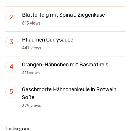
Blätterteig mit Spinat, Ziegenkäse
615 views
Pflaumen Currysauce
447 views
Orangen-Hähnchen mit Basmatireis
411 views
Geschmorte Hähnchenkeule in Rotwein
Soße
379 views
Instergram