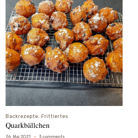
Backrezepte
,
Frittiertes
Quarkbällchen
26. Mai 2021
3 comments