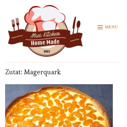
MENU
Zutat:
Magerquark