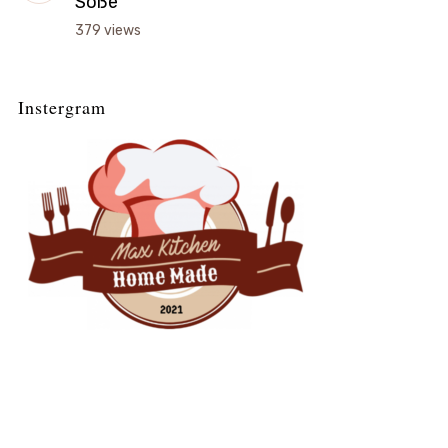
Soße
379 views
Instergram