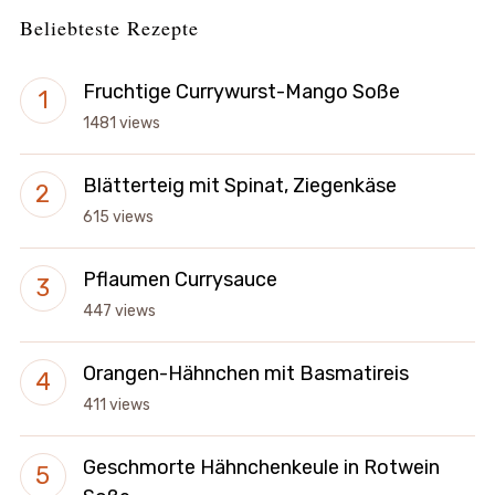
Beliebteste Rezepte
Fruchtige Currywurst-Mango Soße
1481 views
Blätterteig mit Spinat, Ziegenkäse
615 views
Pflaumen Currysauce
447 views
Orangen-Hähnchen mit Basmatireis
411 views
Geschmorte Hähnchenkeule in Rotwein