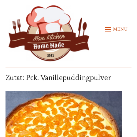
MENU
Zutat:
Pck. Vanillepuddingpulver