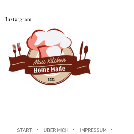
Instergram
START
ÜBER MICH
IMPRESSUM