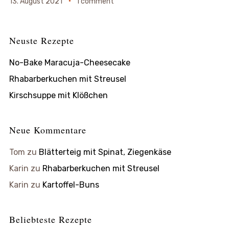
13. August 2021
1 comment
Neuste Rezepte
No-Bake Maracuja-Cheesecake
Rhabarberkuchen mit Streusel
Kirschsuppe mit Klößchen
Neue Kommentare
Tom
zu
Blätterteig mit Spinat, Ziegenkäse
Karin
zu
Rhabarberkuchen mit Streusel
Karin
zu
Kartoffel-Buns
Beliebteste Rezepte