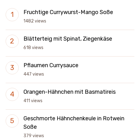
Fruchtige Currywurst-Mango Soße
1482 views
Blätterteig mit Spinat, Ziegenkäse
618 views
Pflaumen Currysauce
447 views
Orangen-Hähnchen mit Basmatireis
411 views
Geschmorte Hähnchenkeule in Rotwein
Soße
379 views