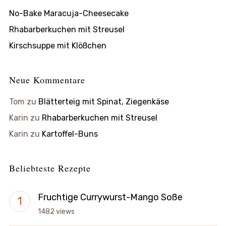
No-Bake Maracuja-Cheesecake
Rhabarberkuchen mit Streusel
Kirschsuppe mit Klößchen
Neue Kommentare
Tom
zu
Blätterteig mit Spinat, Ziegenkäse
Karin
zu
Rhabarberkuchen mit Streusel
Karin
zu
Kartoffel-Buns
Beliebteste Rezepte
Fruchtige Currywurst-Mango Soße
1482 views