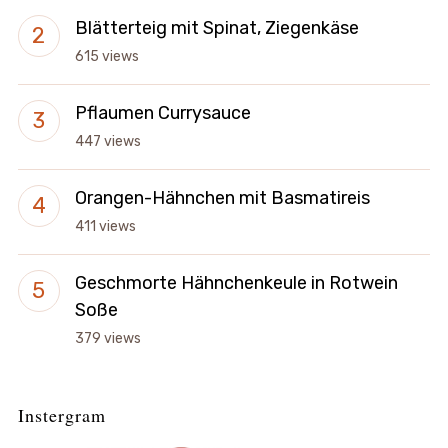
Blätterteig mit Spinat, Ziegenkäse
615 views
Pflaumen Currysauce
447 views
Orangen-Hähnchen mit Basmatireis
411 views
Geschmorte Hähnchenkeule in Rotwein
Soße
379 views
Instergram