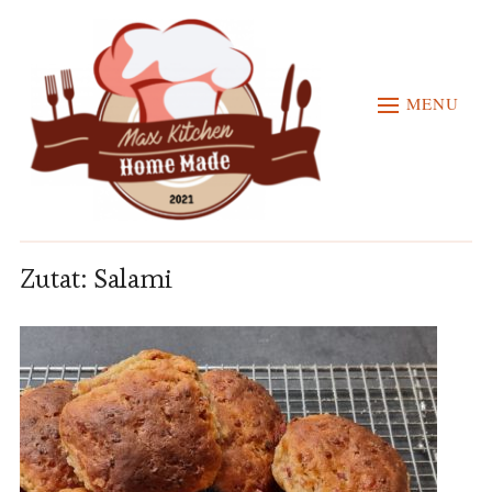
MENU
Zutat:
Salami