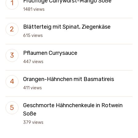
Fruchtige Currywurst-Mango Soße
1481 views
Blätterteig mit Spinat, Ziegenkäse
615 views
Pflaumen Currysauce
447 views
Orangen-Hähnchen mit Basmatireis
411 views
Geschmorte Hähnchenkeule in Rotwein
Soße
379 views