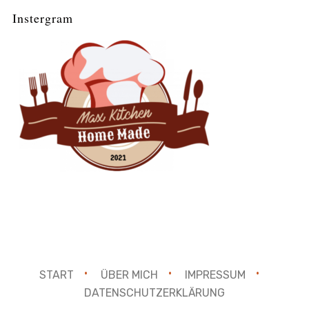
Instergram
START
ÜBER MICH
IMPRESSUM
DATENSCHUTZERKLÄRUNG