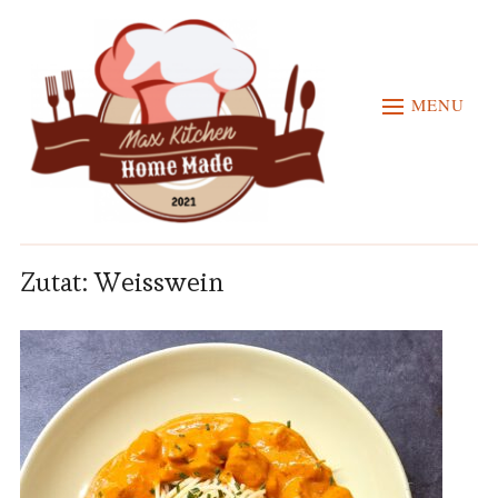
MENU
Zutat:
Weisswein