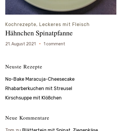
Kochrezepte
,
Leckeres mit Fleisch
Hähnchen Spinatpfanne
21. August 2021
1 comment
Neuste Rezepte
No-Bake Maracuja-Cheesecake
Rhabarberkuchen mit Streusel
Kirschsuppe mit Klößchen
Neue Kommentare
Tom
zu
Blätterteig mit Spinat, Ziegenkäse