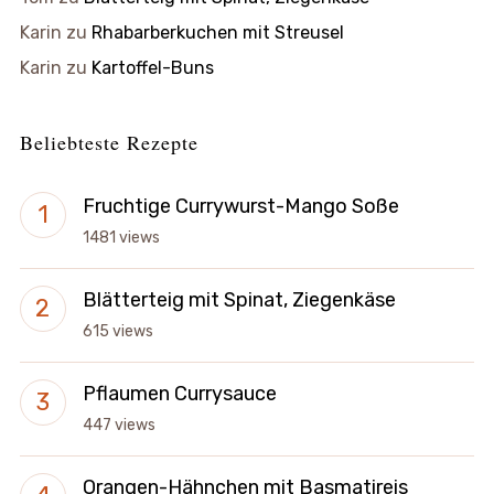
Karin
zu
Rhabarberkuchen mit Streusel
Karin
zu
Kartoffel-Buns
Beliebteste Rezepte
Fruchtige Currywurst-Mango Soße
1481 views
Blätterteig mit Spinat, Ziegenkäse
615 views
Pflaumen Currysauce
447 views
Orangen-Hähnchen mit Basmatireis