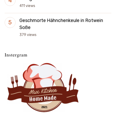
411 views
Geschmorte Hähnchenkeule in Rotwein
Soße
379 views
Instergram