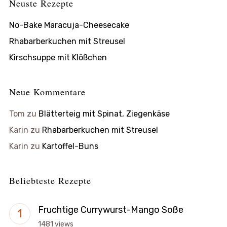
Neuste Rezepte
No-Bake Maracuja-Cheesecake
Rhabarberkuchen mit Streusel
Kirschsuppe mit Klößchen
Neue Kommentare
Tom
zu
Blätterteig mit Spinat, Ziegenkäse
Karin
zu
Rhabarberkuchen mit Streusel
Karin
zu
Kartoffel-Buns
Beliebteste Rezepte
Fruchtige Currywurst-Mango Soße
1481 views