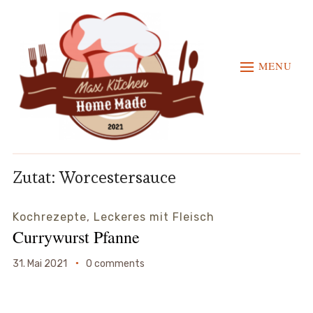
MENU
Zutat:
Worcestersauce
Kochrezepte
,
Leckeres mit Fleisch
Currywurst Pfanne
31. Mai 2021
0 comments