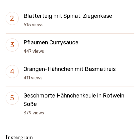
Blätterteig mit Spinat, Ziegenkäse
615 views
Pflaumen Currysauce
447 views
Orangen-Hähnchen mit Basmatireis
411 views
Geschmorte Hähnchenkeule in Rotwein
Soße
379 views
Instergram