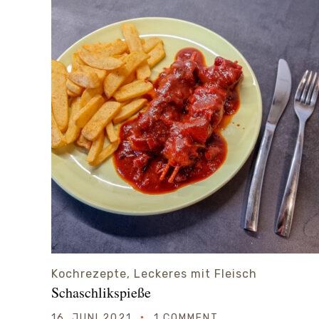
Kochrezepte
,
Leckeres mit Fleisch
Schaschlikspieße
16. JUNI 2021
1 COMMENT