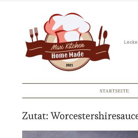
Lecke
STARTSEITE
Zutat:
Worcestershiresauc