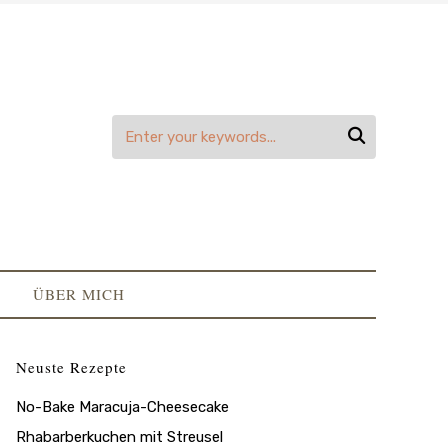

ÜBER MICH
Neuste Rezepte
No-Bake Maracuja-Cheesecake
Rhabarberkuchen mit Streusel