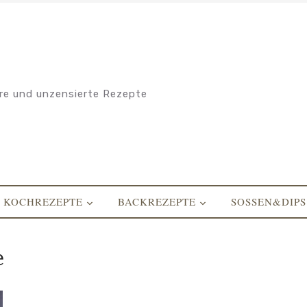
re und unzensierte Rezepte
KOCHREZEPTE
BACKREZEPTE
SOSSEN&DIPS
e