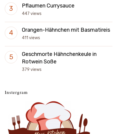
Pflaumen Currysauce
447 views
Orangen-Hähnchen mit Basmatireis
411 views
Geschmorte Hähnchenkeule in
Rotwein Soße
379 views
Instergram