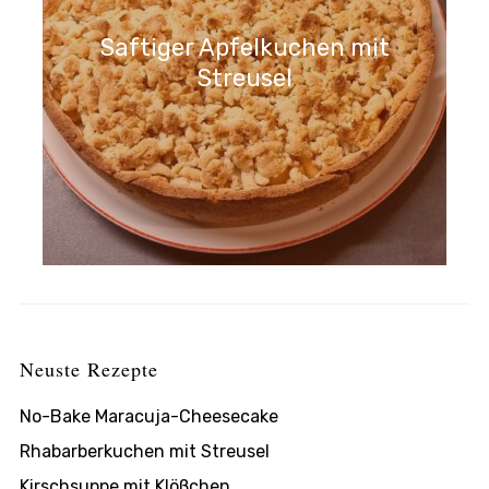
Saftiger Apfelkuchen mit
Streusel
Neuste Rezepte
No-Bake Maracuja-Cheesecake
Rhabarberkuchen mit Streusel
Kirschsuppe mit Klößchen