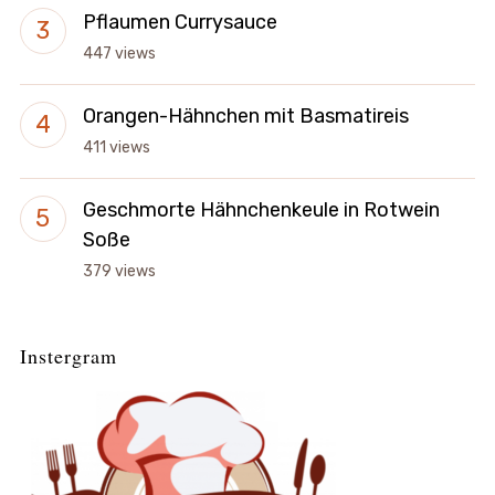
Pflaumen Currysauce
447 views
Orangen-Hähnchen mit Basmatireis
411 views
Geschmorte Hähnchenkeule in Rotwein
Soße
379 views
Instergram