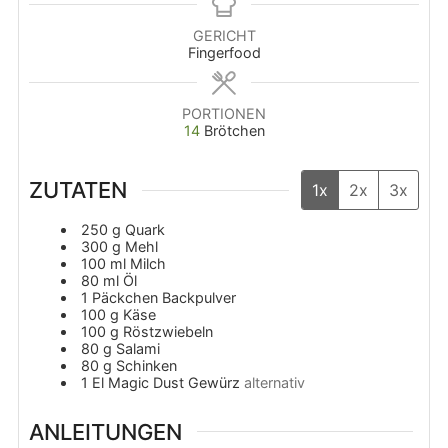
GERICHT
Fingerfood
PORTIONEN
14
Brötchen
ZUTATEN
1x
2x
3x
250
g
Quark
300
g
Mehl
100
ml
Milch
80
ml
Öl
1
Päckchen
Backpulver
100
g
Käse
100
g
Röstzwiebeln
80
g
Salami
80
g
Schinken
1
El
Magic Dust Gewürz
alternativ
ANLEITUNGEN