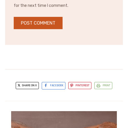
for the next time I comment.
SHARE ON X
FACEBOOK
PINTEREST
PRINT