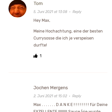
Tom
5. Juni 2021 at 13:08
·
Reply
Hey Max,
Meine Hochachtung, eine der besten
Currysosse die ich je verspeisen
durfte!
1
Jochen Mergens
2. Juni 2021 at 15:02
·
Reply
Max . . . . . . . D A N K E ! ! ! ! ! ! ! ! für Deine
EXZELLENTE !!!!!!!!! Sauce (sie wurde