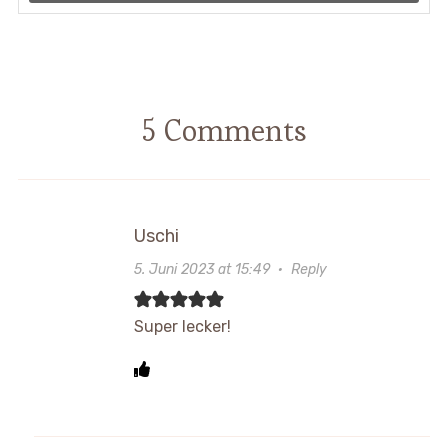
5 Comments
Uschi
5. Juni 2023 at 15:49
·
Reply
Super lecker!