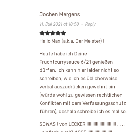
Jochen Mergens
11. Juli 2021 at 18:58
·
Reply
Hallo Max (a.k.a. Der Meister) !
Heute habe ich Deine
Fruchtcurrysauce 6/21 genießen
dürfen. Ich kann hier leider nicht so
schreiben, wie ich es üblicherweise
verbal auszudrücken gewohnt bin
(würde wohl zu gewissen rechtlichen
Konflikten mit dem Verfassungsschutz
führen), deshalb schreibe ich es mal so:
SOWAS ! von LECKER !!!!!!!!!!!!!!!!!!!!!!!!! . . . .