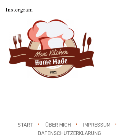
Instergram
START
ÜBER MICH
IMPRESSUM
DATENSCHUTZERKLÄRUNG