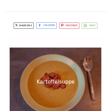
SHARE ON X
FACEBOOK
PINTEREST
PRINT
Kartoffelsuppe