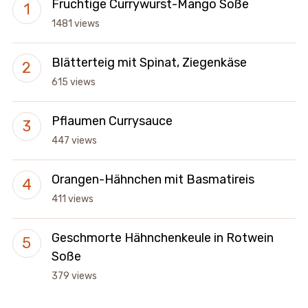
Fruchtige Currywurst-Mango Soße
1481 views
Blätterteig mit Spinat, Ziegenkäse
615 views
Pflaumen Currysauce
447 views
Orangen-Hähnchen mit Basmatireis
411 views
Geschmorte Hähnchenkeule in Rotwein
Soße
379 views