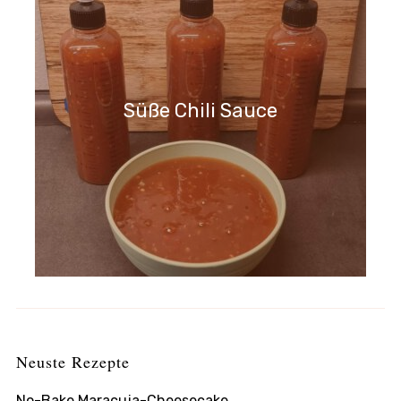
Süße Chili Sauce
Neuste Rezepte
No-Bake Maracuja-Cheesecake