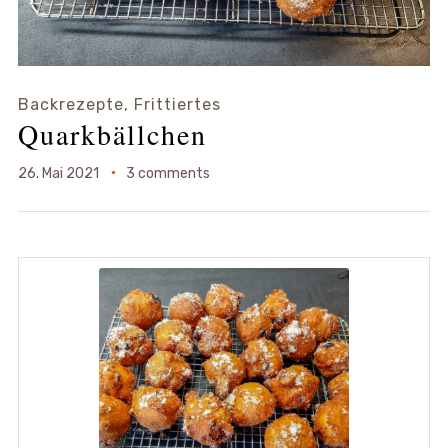
Backrezepte
,
Frittiertes
Quarkbällchen
26. Mai 2021
3 comments