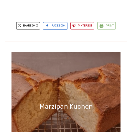
SHARE ON X
FACEBOOK
PINTEREST
PRINT
Marzipan Kuchen