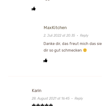
MaxKitchen
2. Juli 2022 at 20:35
·
Reply
Danke dir, das freut mich das sie
dir so gut schmecken
Karin
28. August 2021 at 16:45
·
Reply