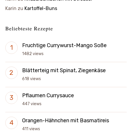
Karin
zu
Kartoffel-Buns
Beliebteste Rezepte
Fruchtige Currywurst-Mango Soße
1482 views
Blätterteig mit Spinat, Ziegenkäse
618 views
Pflaumen Currysauce
447 views
Orangen-Hähnchen mit Basmatireis
411 views