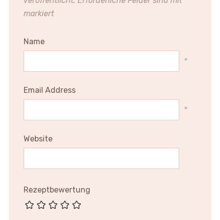
veröffentlicht.
Erforderliche Felder sind mit
*
markiert
Name
*
Email Address
*
Website
Rezeptbewertung