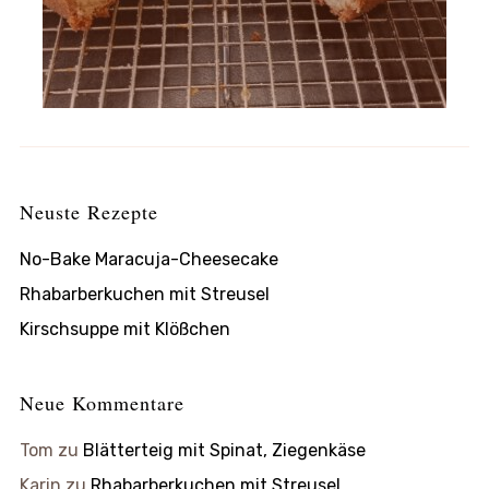
Neuste Rezepte
No-Bake Maracuja-Cheesecake
Rhabarberkuchen mit Streusel
Kirschsuppe mit Klößchen
Neue Kommentare
Tom
zu
Blätterteig mit Spinat, Ziegenkäse
Karin
zu
Rhabarberkuchen mit Streusel