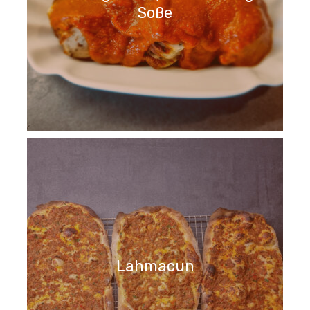
Soße
Lahmacun