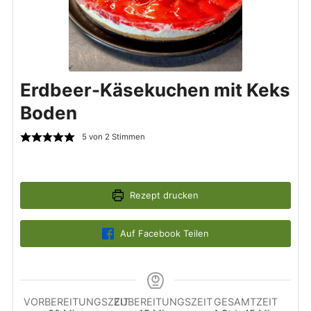
Erdbeer-Käsekuchen mit Keks
Boden
5
von
2
Stimmen
Rezept drucken
Auf Facebook Teilen
VORBEREITUNGSZEIT
ZUBEREITUNGSZEIT
GESAMTZEIT