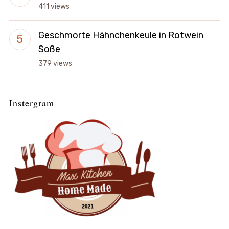
411 views
Geschmorte Hähnchenkeule in Rotwein
Soße
379 views
Instergram