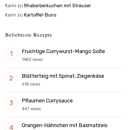
Karin
zu
Rhabarberkuchen mit Streusel
Karin
zu
Kartoffel-Buns
Beliebteste Rezepte
Fruchtige Currywurst-Mango Soße
1482 views
Blätterteig mit Spinat, Ziegenkäse
618 views
Pflaumen Currysauce
447 views
Orangen-Hähnchen mit Basmatireis