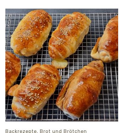
Backrezepte
,
Brot und Brötchen