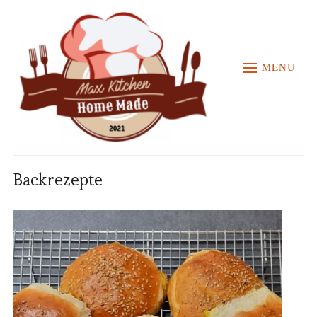
MENU
Backrezepte