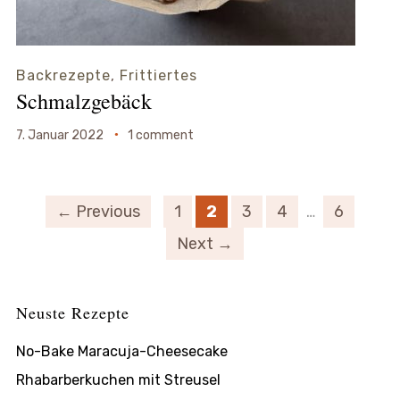
Backrezepte
,
Frittiertes
Schmalzgebäck
7. Januar 2022
1 comment
← Previous
1
2
3
4
…
6
Next →
Neuste Rezepte
No-Bake Maracuja-Cheesecake
Rhabarberkuchen mit Streusel