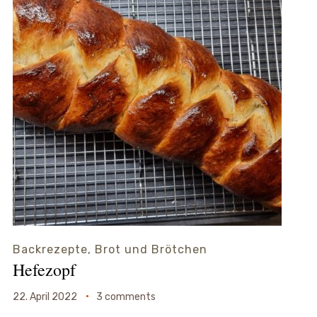
Backrezepte
,
Brot und Brötchen
Hefezopf
22. April 2022
3 comments