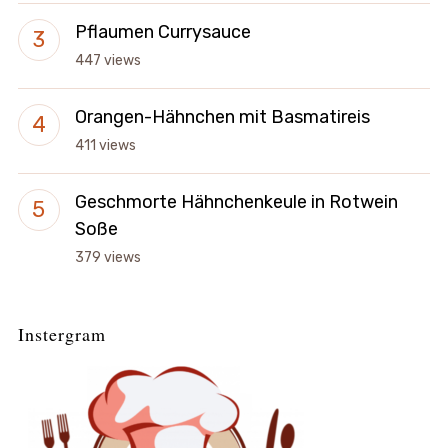
Pflaumen Currysauce
447 views
Orangen-Hähnchen mit Basmatireis
411 views
Geschmorte Hähnchenkeule in Rotwein
Soße
379 views
Instergram